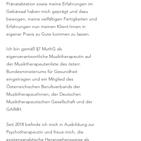
Pränatalstation sowie meine Erfahrungen im
Gebärsaal haben mich geprägt und dazu
bewogen, meine vielfältigen Fertigkeiten und
Erfahrungen nun meinen Klient:Innen in
eigener Praxis zu Gute kommen zu lassen.
Ich bin gemäß §7 MuthG als
eigenverantwortliche Musiktherapeutin auf
der Musiktherapeutenliste des österr.
Bundesministeriums für Gesundheit
eingetragen und ein Mitglied des
Österreichischen Berufsverbands der
MusiktherapeutInnen, der Deutschen
Musiktherapeutischen Gesellschaft und der
GAIMH.
Seit 2018 befinde ich mich in Ausbildung zur
Psychotherapeutin und freue mich, die
existenzanalytische Herangehensweise als