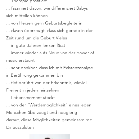
Therapie profitiert
... fasziniert davon, wie differenziert Babys
sich mitteilen können
... von Herzen gern Geburtsbegleiterin
... davon überzeugt, dass sich gerade in der
Zeit rund um die Geburt Vieles
in
gute Bahnen lenken lässt
... immer wieder aufs Neue von der power of
music erstaunt
... sehr dankbar, dass ich mit Existenzanalyse
in Berührung gekommen bin
... tief berührt von der Erkenntnis, wieviel
Freiheit in jedem einzelnen
Lebensmoment steckt
... von der "Werdemöglichkeit" eines jeden
Menschen überzeugt und neugierig
darauf, diese Möglichkeiten gemeinsam mit
Dir auszuloten